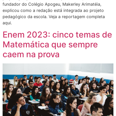
fundador do Colégio Apogeu, Makerley Arimatéia,
explicou como a redação está integrada ao projeto
pedagógico da escola. Veja a reportagem completa
aqui.
Enem 2023: cinco temas de
Matemática que sempre
caem na prova