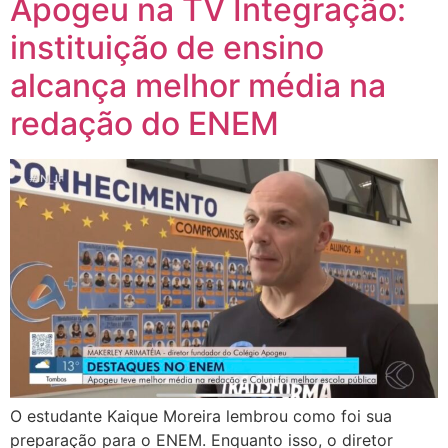
Apogeu na TV Integração:
instituição de ensino
alcança melhor média na
redação do ENEM
O estudante Kaique Moreira lembrou como foi sua
preparação para o ENEM. Enquanto isso, o diretor