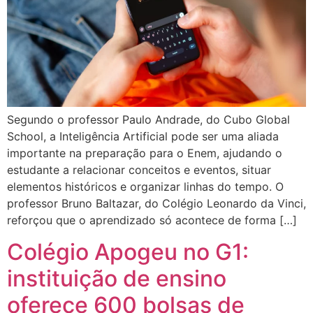
Segundo o professor Paulo Andrade, do Cubo Global
School, a Inteligência Artificial pode ser uma aliada
importante na preparação para o Enem, ajudando o
estudante a relacionar conceitos e eventos, situar
elementos históricos e organizar linhas do tempo. O
professor Bruno Baltazar, do Colégio Leonardo da Vinci,
reforçou que o aprendizado só acontece de forma […]
Colégio Apogeu no G1:
instituição de ensino
oferece 600 bolsas de