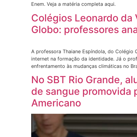
Enem. Veja a matéria completa aqui.
Colégios Leonardo da V
Globo: professores an
A professora Thaiane Espíndola, do Colégio 
internet na formação da identidade. Já o pr
enfrentamento às mudanças climáticas no Bras
No SBT Rio Grande, a
de sangue promovida p
Americano