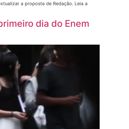
tualizar a proposta de Redação. Leia a
primeiro dia do Enem