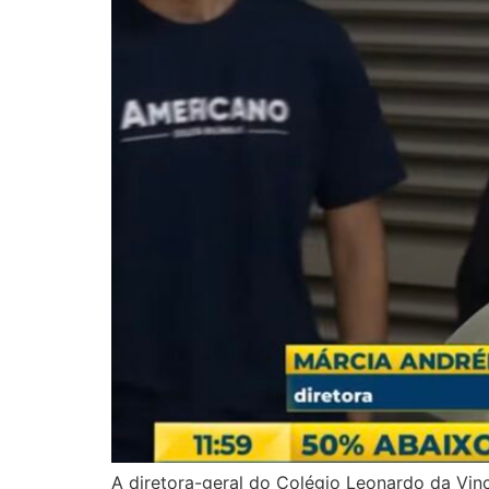
A diretora-geral do Colégio Leonardo da Vinc