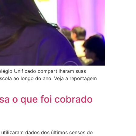
olégio Unificado compartilharam suas
scola ao longo do ano. Veja a reportagem
sa o que foi cobrado
 utilizaram dados dos últimos censos do