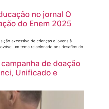
Educação no jornal O
edação do Enem 2025
sição excessiva de crianças e jovens à
provável um tema relacionado aos desafios do
m campanha de doação
ci, Unificado e