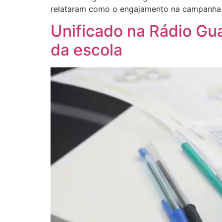
relataram como o engajamento na campanha a
Unificado na Rádio Gua
da escola