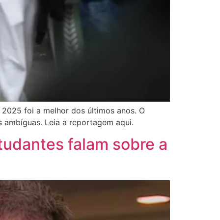
2025 foi a melhor dos últimos anos. O
s ambíguas. Leia a reportagem aqui.
tudantes falam sobre a