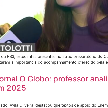
, da RBS, estudantes presentes no aulão preparatório do C
ltaram a importância do acompanhamento oferecido pela e
ornal O Globo: professor anali
em 2025
do, Ávila Oliveira, destacou que textos de apoio do Enem