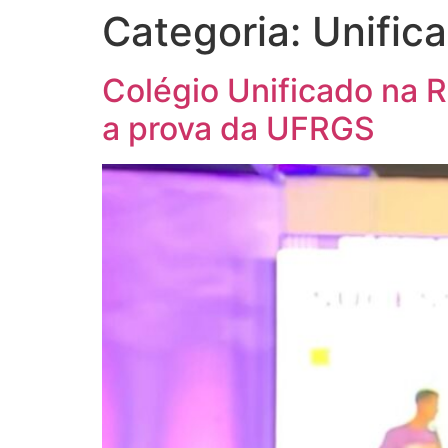
Categoria:
Unific
Colégio Unificado na 
a prova da UFRGS