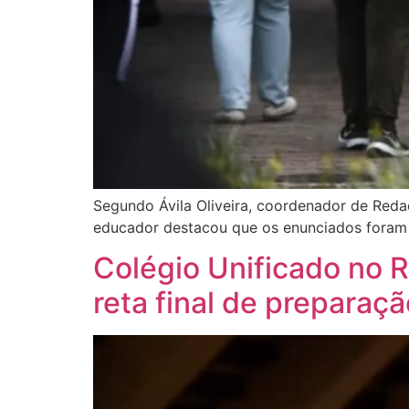
Segundo Ávila Oliveira, coordenador de Reda
educador destacou que os enunciados foram c
Colégio Unificado no R
reta final de preparaç