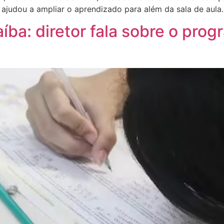
judou a ampliar o aprendizado para além da sala de aula
íba: diretor fala sobre o pro