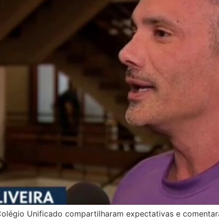
Colégio Unificado compartilharam expectativas e comentara