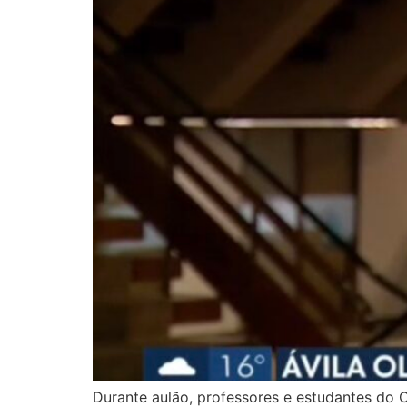
Durante aulão, professores e estudantes do 