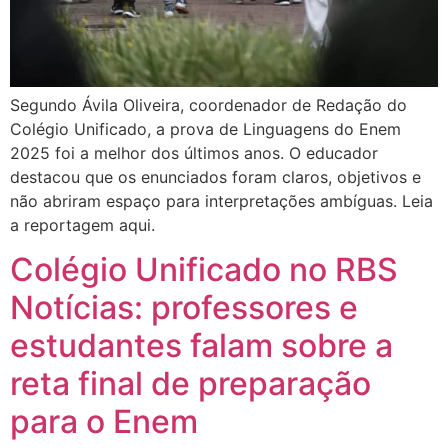
Segundo Ávila Oliveira, coordenador de Redação do
Colégio Unificado, a prova de Linguagens do Enem
2025 foi a melhor dos últimos anos. O educador
destacou que os enunciados foram claros, objetivos e
não abriram espaço para interpretações ambíguas. Leia
a reportagem aqui.
Colégio Unificado no RBS
Notícias: professores e
estudantes falam sobre a
reta final de preparação
para o Enem