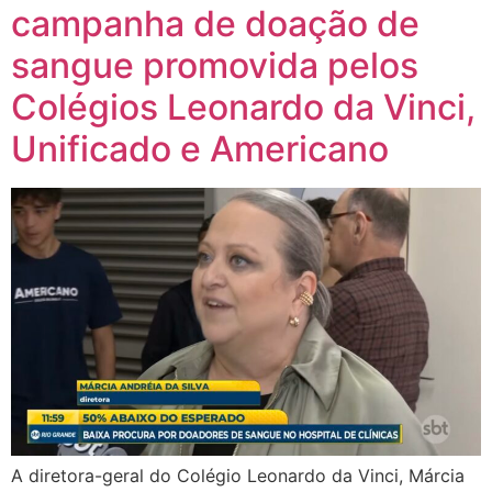
campanha de doação de
sangue promovida pelos
Colégios Leonardo da Vinci,
Unificado e Americano
A diretora-geral do Colégio Leonardo da Vinci, Márcia