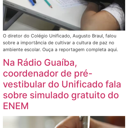
O diretor do Colégio Unificado, Augusto Braul, falou
sobre a importância de cultivar a cultura de paz no
ambiente escolar. Ouça a reportagem completa aqui.
Na Rádio Guaíba,
coordenador de pré-
vestibular do Unificado fala
sobre simulado gratuito do
ENEM