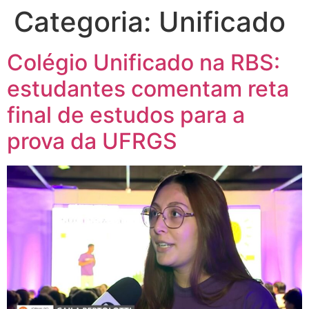
Categoria:
Unificado
Colégio Unificado na RBS:
estudantes comentam reta
final de estudos para a
prova da UFRGS