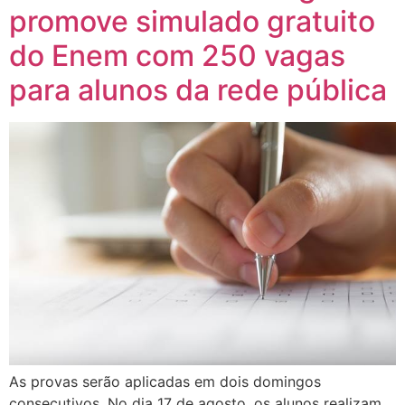
promove simulado gratuito
do Enem com 250 vagas
para alunos da rede pública
As provas serão aplicadas em dois domingos
consecutivos. No dia 17 de agosto, os alunos realizam