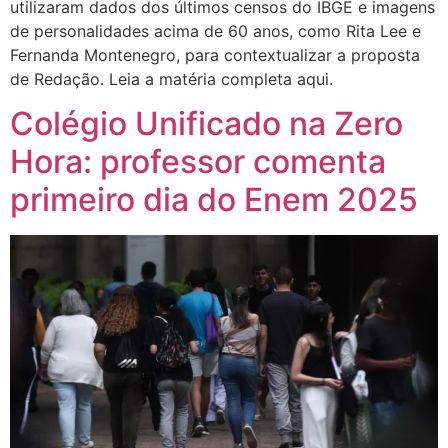
utilizaram dados dos últimos censos do IBGE e imagens
de personalidades acima de 60 anos, como Rita Lee e
Fernanda Montenegro, para contextualizar a proposta
de Redação. Leia a matéria completa aqui.
Colégio Unificado na Zero
Hora: professor comenta
primeiro dia do Enem 2025