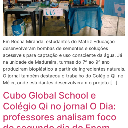
Em Rocha Miranda, estudantes do Matriz Educação
desenvolveram bombas de sementes e soluções
acessíveis para captação e uso consciente da água. Já
na unidade de Madureira, turmas do 7º ao 9º ano
produziram bioplástico a partir de ingredientes naturais.
O jornal também destacou o trabalho do Colégio Qi, no
Méier, onde estudantes desenvolveram o projeto […]
Cubo Global School e
Colégio Qi no jornal O Dia:
professores analisam foco
do segundo dia do Enem