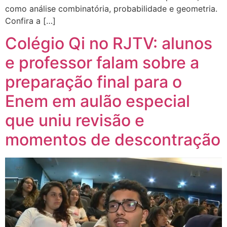
como análise combinatória, probabilidade e geometria.
Confira a […]
Colégio Qi no RJTV: alunos
e professor falam sobre a
preparação final para o
Enem em aulão especial
que uniu revisão e
momentos de descontração