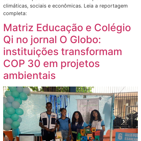
climáticas, sociais e econômicas. Leia a reportagem
completa:
Matriz Educação e Colégio
Qi no jornal O Globo:
instituições transformam
COP 30 em projetos
ambientais