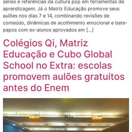
séries e referências da cultura pop em ferramentas de
aprendizagem. Já o Matriz Educação promove seus
aulões nos dias 7 e 14, combinando revisões de
conteúdo, dinâmicas de acolhimento emocional e bate-
papos com ex-alunos aprovados em […]
Colégios Qi, Matriz
Educação e Cubo Global
School no Extra: escolas
promovem aulões gratuitos
antes do Enem