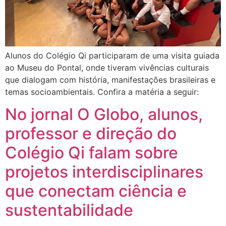
Alunos do Colégio Qi participaram de uma visita guiada
ao Museu do Pontal, onde tiveram vivências culturais
que dialogam com história, manifestações brasileiras e
temas socioambientais. Confira a matéria a seguir:
No jornal O Globo, alunos,
professor e direção do
Colégio Qi falam sobre
projetos interdisciplinares
que conectam ciência e
sustentabilidade