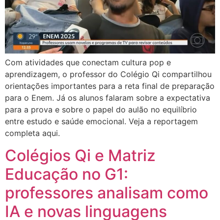
Com atividades que conectam cultura pop e
aprendizagem, o professor do Colégio Qi compartilhou
orientações importantes para a reta final de preparação
para o Enem. Já os alunos falaram sobre a expectativa
para a prova e sobre o papel do aulão no equilíbrio
entre estudo e saúde emocional. Veja a reportagem
completa aqui.
Colégios Qi e Matriz
Educação no G1:
professores analisam como
IA e novas linguagens