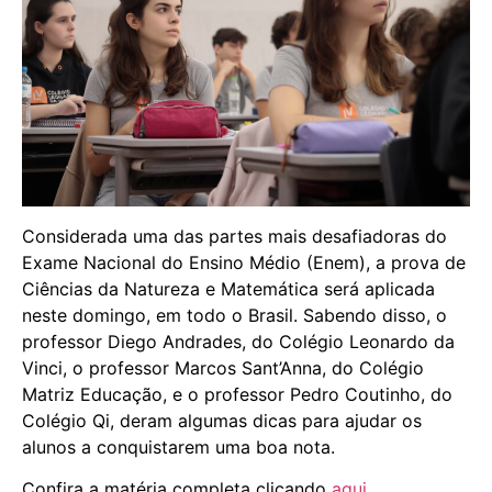
Considerada uma das partes mais desafiadoras do
Exame Nacional do Ensino Médio (Enem), a prova de
Ciências da Natureza e Matemática será aplicada
neste domingo, em todo o Brasil. Sabendo disso, o
professor Diego Andrades, do Colégio Leonardo da
Vinci, o professor Marcos Sant’Anna, do Colégio
Matriz Educação, e o professor Pedro Coutinho, do
Colégio Qi, deram algumas dicas para ajudar os
alunos a conquistarem uma boa nota.
Confira a matéria completa clicando
aqui
.